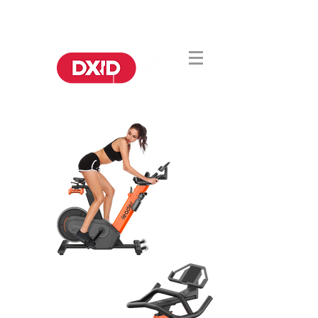
DA CHINA
DA IDEIA À PRODUÇÃO.
PARA O MUNDO