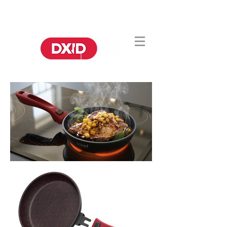
DA CHINA
DA IDEIA À PRODUÇÃO.
PARA O MUNDO